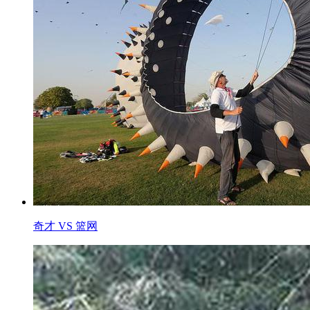
奇才 VS 篮网