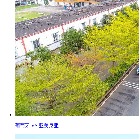
葡萄牙 VS 亚美尼亚