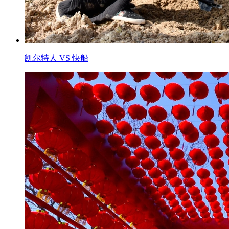
凯尔特人 VS 快船