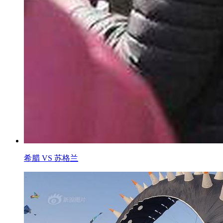
希腊 VS 苏格兰