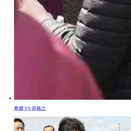
希腊 VS 苏格兰