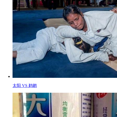
太阳 VS 鹈鹕