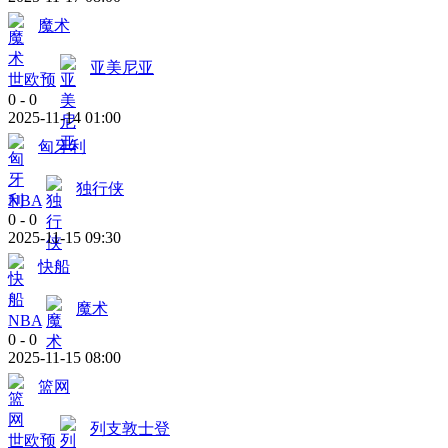
魔术
亚美尼亚
世欧预
0
-
0
2025-11-14 01:00
匈牙利
独行侠
NBA
0
-
0
2025-11-15 09:30
快船
魔术
NBA
0
-
0
2025-11-15 08:00
篮网
列支敦士登
世欧预