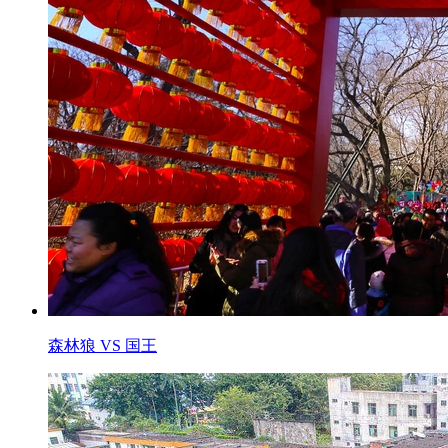
森林狼 VS 国王