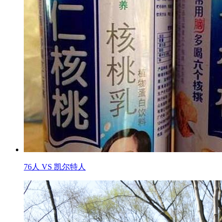
76人 VS 凯尔特人