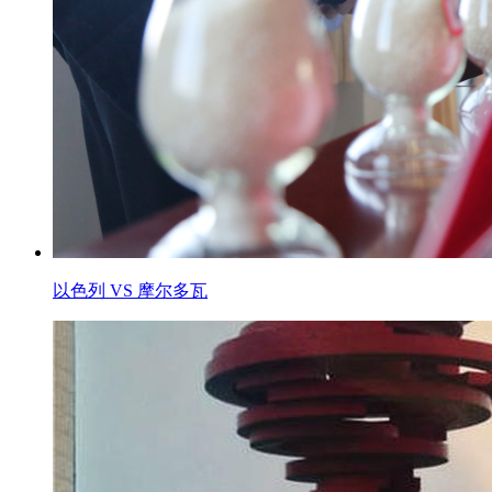
以色列 VS 摩尔多瓦