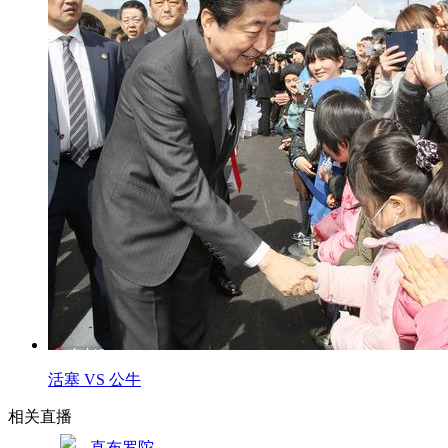
活塞 VS 公牛
相关直播
直布罗陀