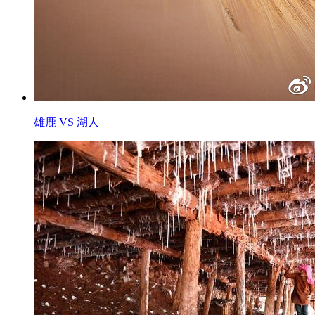
雄鹿 VS 湖人