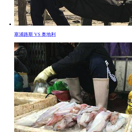
塞浦路斯 VS 奥地利