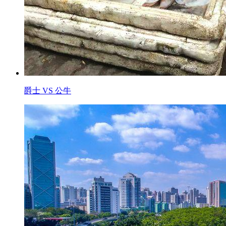
爵士 VS 公牛