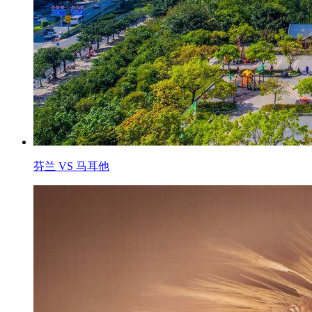
芬兰 VS 马耳他