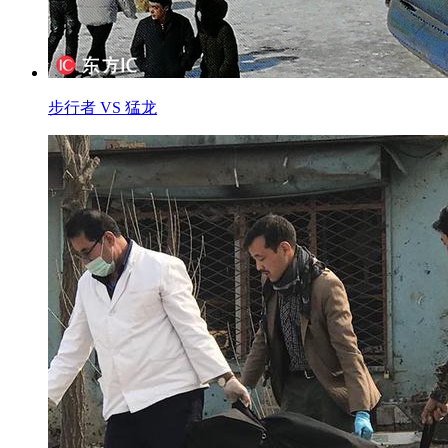
步行者 VS 猛龙