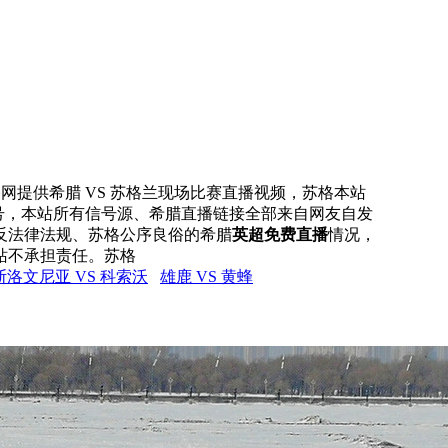
直播网提供希腊 VS 苏格兰现场比赛直播视频，苏格本站
信号，本站所有信号源、希腊直播链接全部来自网友自发
反法律法规、苏格公序良俗的希腊
英超免费直播
情况，
站不承担责任。苏格
斯洛文尼亚 VS 科索沃
雄鹿 VS 黄蜂