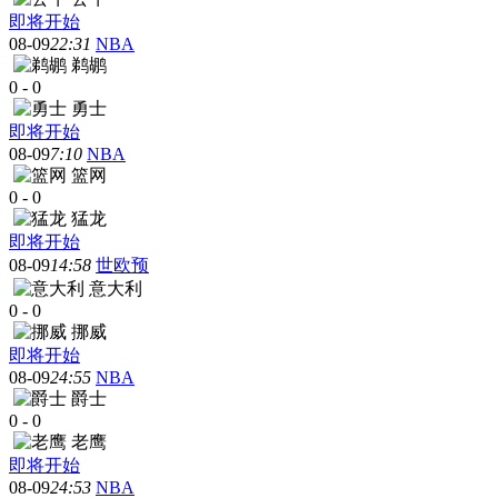
即将开始
08-09
22:31
NBA
鹈鹕
0
-
0
勇士
即将开始
08-09
7:10
NBA
篮网
0
-
0
猛龙
即将开始
08-09
14:58
世欧预
意大利
0
-
0
挪威
即将开始
08-09
24:55
NBA
爵士
0
-
0
老鹰
即将开始
08-09
24:53
NBA