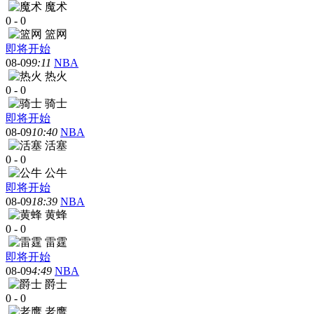
魔术
0
-
0
篮网
即将开始
08-09
9:11
NBA
热火
0
-
0
骑士
即将开始
08-09
10:40
NBA
活塞
0
-
0
公牛
即将开始
08-09
18:39
NBA
黄蜂
0
-
0
雷霆
即将开始
08-09
4:49
NBA
爵士
0
-
0
老鹰