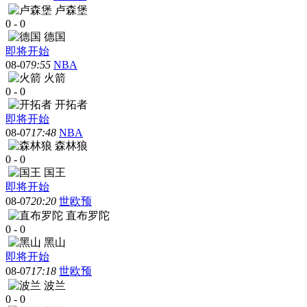
卢森堡
0
-
0
德国
即将开始
08-07
9:55
NBA
火箭
0
-
0
开拓者
即将开始
08-07
17:48
NBA
森林狼
0
-
0
国王
即将开始
08-07
20:20
世欧预
直布罗陀
0
-
0
黑山
即将开始
08-07
17:18
世欧预
波兰
0
-
0