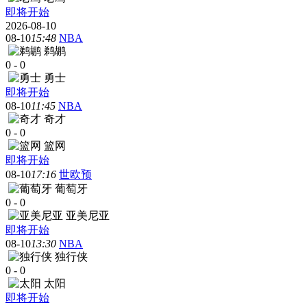
即将开始
2026-08-10
08-10
15:48
NBA
鹈鹕
0
-
0
勇士
即将开始
08-10
11:45
NBA
奇才
0
-
0
篮网
即将开始
08-10
17:16
世欧预
葡萄牙
0
-
0
亚美尼亚
即将开始
08-10
13:30
NBA
独行侠
0
-
0
太阳
即将开始