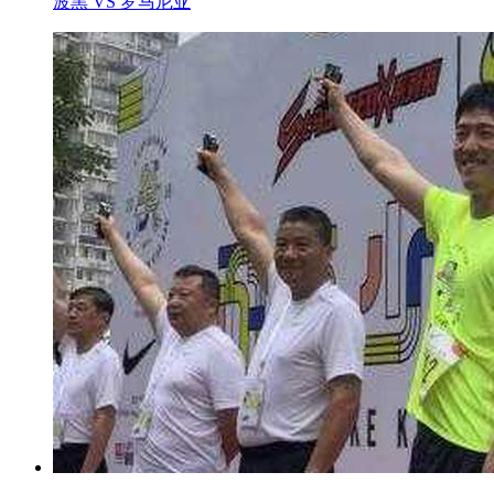
波黑 VS 罗马尼亚