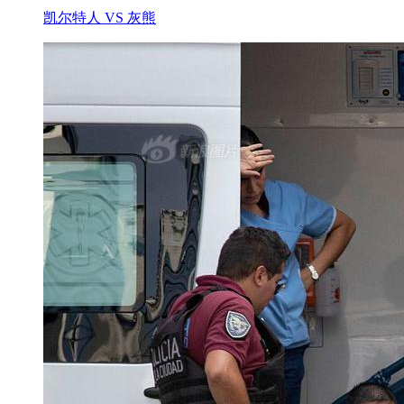
凯尔特人 VS 灰熊