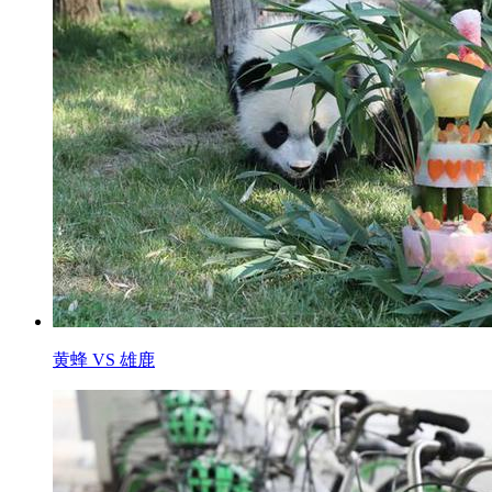
黄蜂 VS 雄鹿