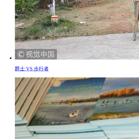
爵士 VS 步行者