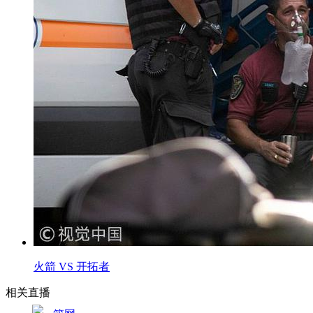
火箭 VS 开拓者
相关直播