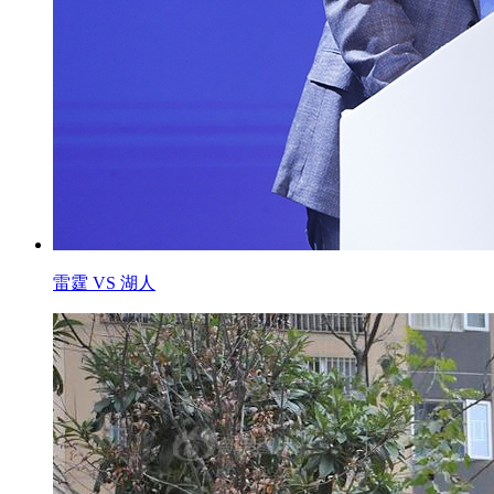
雷霆 VS 湖人