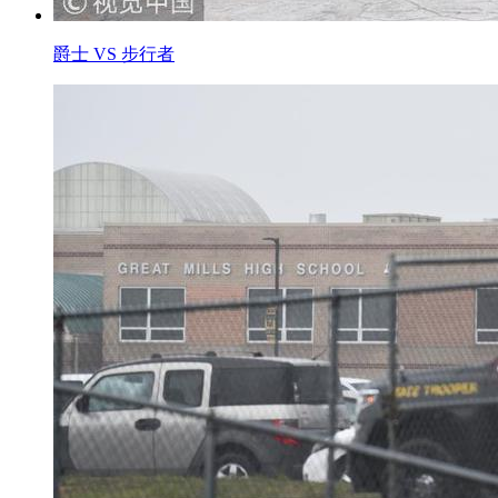
爵士 VS 步行者