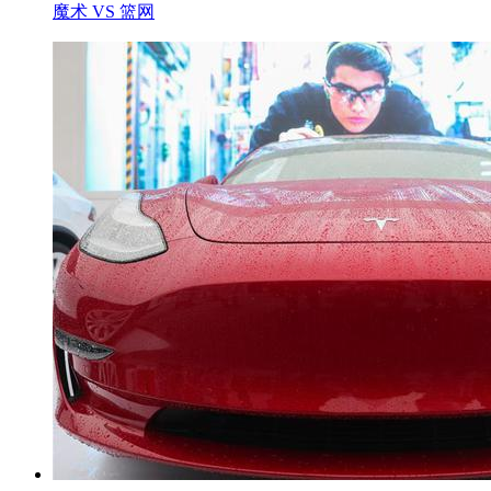
魔术 VS 篮网