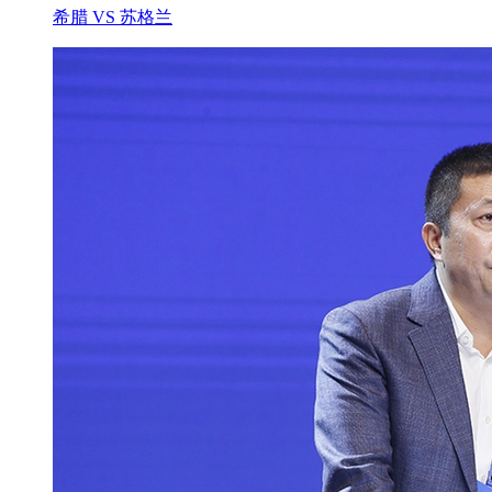
希腊 VS 苏格兰