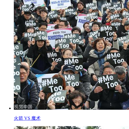
火箭 VS 魔术