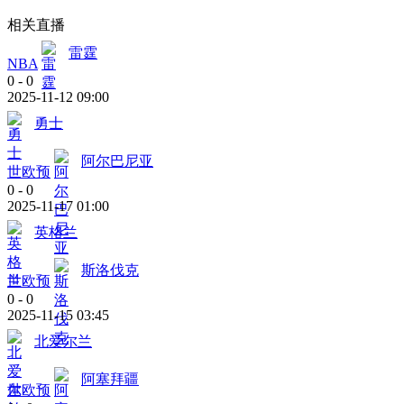
相关直播
雷霆
NBA
0
-
0
2025-11-12 09:00
勇士
阿尔巴尼亚
世欧预
0
-
0
2025-11-17 01:00
英格兰
斯洛伐克
世欧预
0
-
0
2025-11-15 03:45
北爱尔兰
阿塞拜疆
世欧预