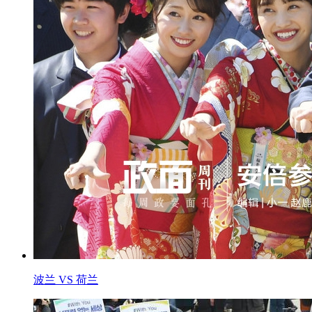
波兰 VS 荷兰