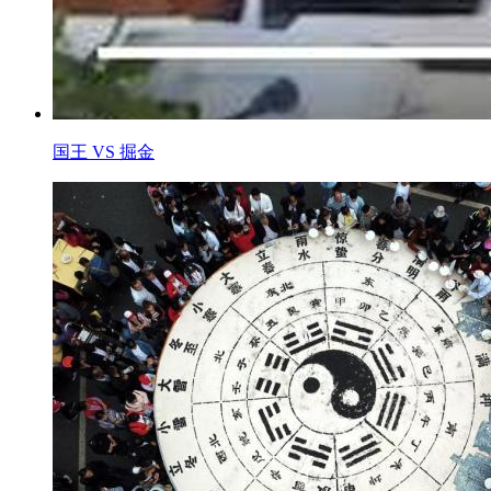
国王 VS 掘金