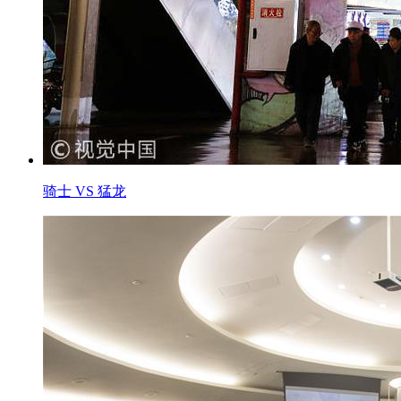
骑士 VS 猛龙