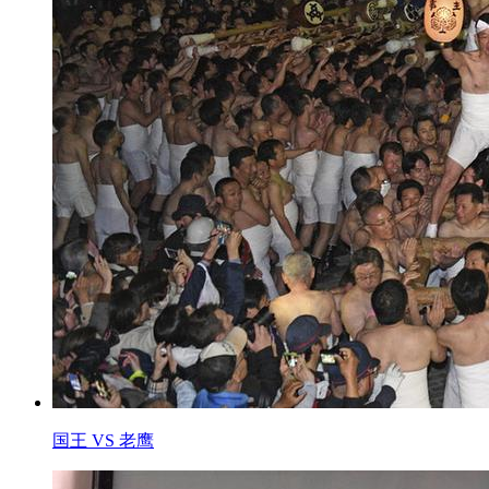
国王 VS 老鹰