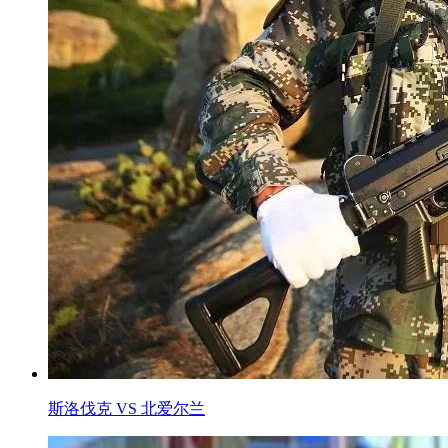
斯洛伐克 VS 北爱尔兰