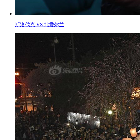
斯洛伐克 VS 北爱尔兰