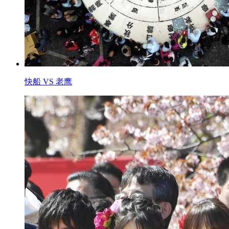
快船 VS 老鹰