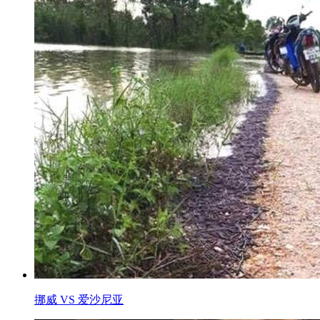
挪威 VS 爱沙尼亚