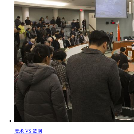
魔术 VS 篮网