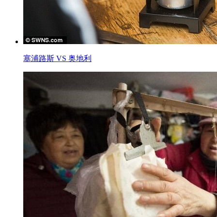
塞浦路斯 VS 奥地利