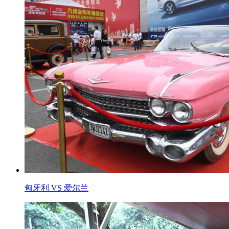
匈牙利 VS 爱尔兰