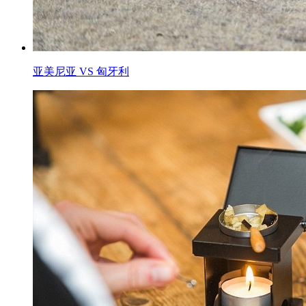
亚美尼亚 VS 匈牙利