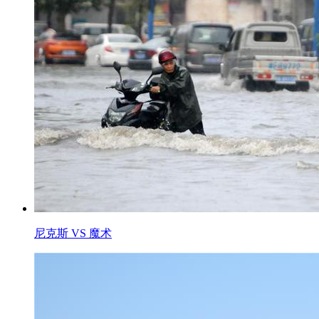
尼克斯 VS 魔术