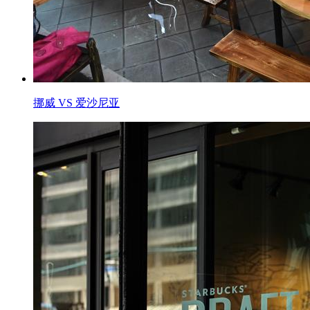
挪威 VS 爱沙尼亚