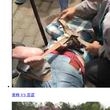
黄蜂 VS 雷霆