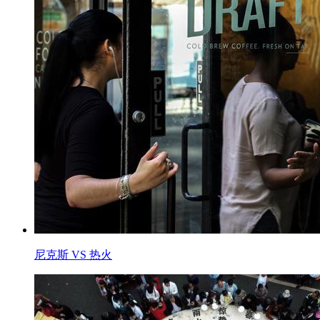
尼克斯 VS 热火