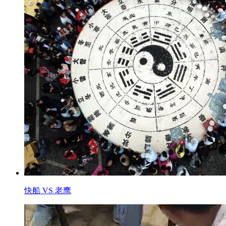
快船 VS 老鹰