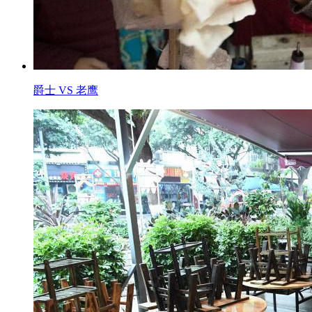
爵士 VS 老鹰