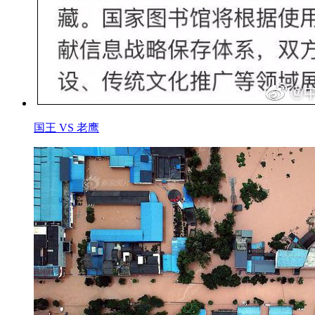
国王 VS 老鹰