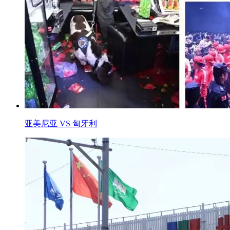
亚美尼亚 VS 匈牙利