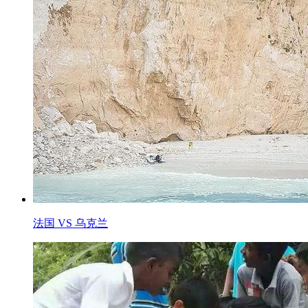
法国 VS 乌克兰