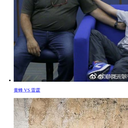
黄蜂 VS 雷霆