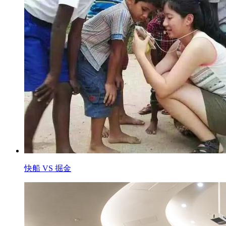
快船 VS 掘金