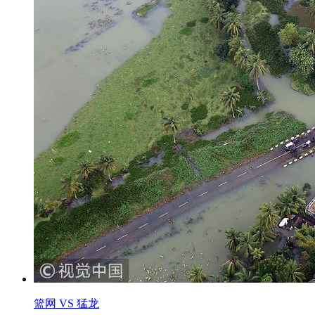
篮网 VS 猛龙