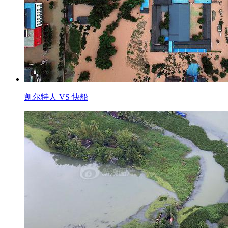
凯尔特人 VS 快船