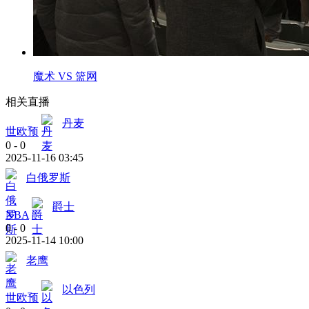
魔术 VS 篮网
相关直播
丹麦
世欧预
0
-
0
2025-11-16 03:45
白俄罗斯
爵士
NBA
0
-
0
2025-11-14 10:00
老鹰
以色列
世欧预